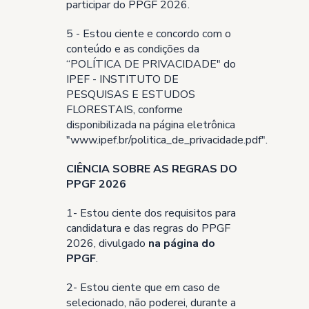
participar do PPGF 2026.
5 - Estou ciente e concordo com o
conteúdo e as condições da
“POLÍTICA DE PRIVACIDADE" do
IPEF - INSTITUTO DE
PESQUISAS E ESTUDOS
FLORESTAIS, conforme
disponibilizada na página eletrônica
"
www.ipef.br/politica_de_privacidade.pdf
".
CIÊNCIA SOBRE AS REGRAS DO
PPGF 2026
1- Estou ciente dos requisitos para
candidatura e das regras do PPGF
2026, divulgado
na página do
PPGF
.
2- Estou ciente que em caso de
selecionado, não poderei, durante a