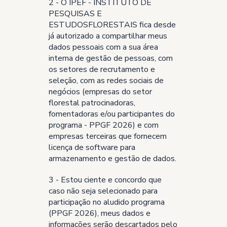
2 - O IPEF - INSTITUTO DE
PESQUISAS E
ESTUDOSFLORESTAIS fica desde
já autorizado a compartilhar meus
dados pessoais com a sua área
interna de gestão de pessoas, com
os setores de recrutamento e
seleção, com as redes sociais de
negócios (empresas do setor
florestal patrocinadoras,
fomentadoras e/ou participantes do
programa - PPGF 2026) e com
empresas terceiras que fornecem
licença de software para
armazenamento e gestão de dados.
3 - Estou ciente e concordo que
caso não seja selecionado para
participação no aludido programa
(PPGF 2026), meus dados e
informações serão descartados pelo