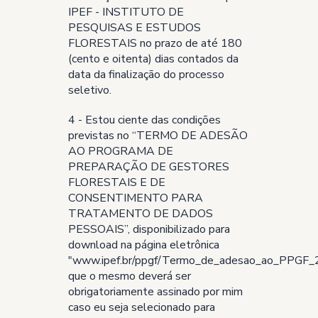
IPEF - INSTITUTO DE
PESQUISAS E ESTUDOS
FLORESTAIS no prazo de até 180
(cento e oitenta) dias contados da
data da finalização do processo
seletivo.
4 - Estou ciente das condições
previstas no “TERMO DE ADESÃO
AO PROGRAMA DE
PREPARAÇÃO DE GESTORES
FLORESTAIS E DE
CONSENTIMENTO PARA
TRATAMENTO DE DADOS
PESSOAIS”, disponibilizado para
download na página eletrônica
"
www.ipef.br/ppgf/Termo_de_adesao_ao_PPGF_
que o mesmo deverá ser
obrigatoriamente assinado por mim
caso eu seja selecionado para